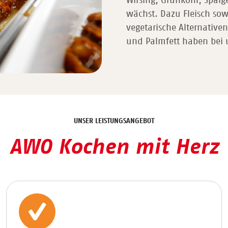
Wirsing, Grünkohl, Spar
wächst. Dazu Fleisch sow
vegetarische Alternative
und Palmfett haben bei 
UNSER LEISTUNGSANGEBOT
AWO Kochen mit Herz