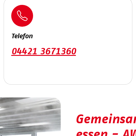
Telefon
04421 3671360
Gemeinsam
essen - A