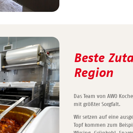
Beste Zut
Region
Das Team von AWO Kochen
mit größter Sorgfalt.
Wir setzen auf eine aus
Topf kommen zum Beispie