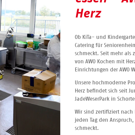
Herz
Ob KiTa- und Kindergarte
Catering für Seniorenhei
schmeckt. Seit mehr als 
von AWO Kochen mit Herz
Einrichtungen der AWO 
Unsere hochmoderne Pro
Herz befindet sich seit 
JadeWeserPark in Schorte
Wir sind zertifiziert na
jeden Tag den Anspruch, 
schmeckt.