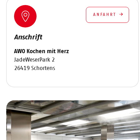
ANFAHRT
Anschrift
AWO Kochen mit Herz
JadeWeserPark 2
26419 Schortens