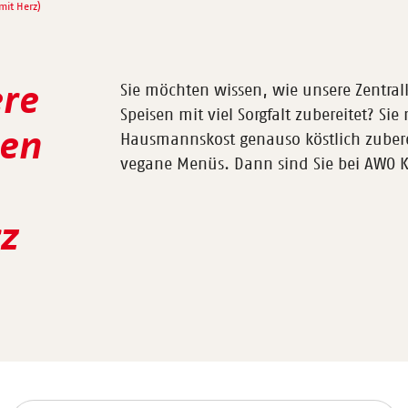
mit Herz)
ere
Sie möchten wissen, wie unsere Zentral
Speisen mit viel Sorgfalt zubereitet? S
ren
Hausmannskost genauso köstlich zuberei
vegane Menüs. Dann sind Sie bei AWO K
z