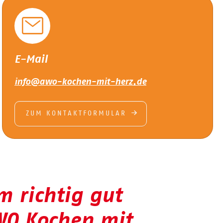
E-Mail
info@awo-kochen-mit-herz.de
ZUM KONTAKTFORMULAR
 richtig gut
WO Kochen mit