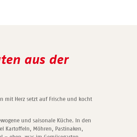
aten aus der
 mit Herz setzt auf Frische und kocht
gewogene und saisonale Küche. In den
l Kartoffeln, Möhren, Pastinaken,