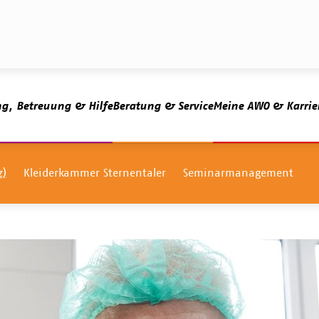
ng, Betreuung & Hilfe
Beratung & Service
Meine AWO & Karrie
z)
Kleiderkammer Sternentaler
Seminarmanagement