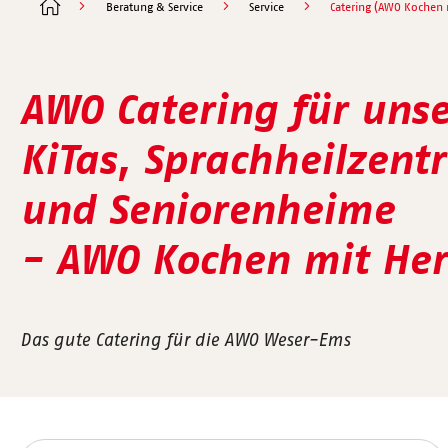
Beratung & Service
Service
Catering (AWO Kochen 
AWO Catering für uns
KiTas, Sprachheilzent
und Seniorenheime
- AWO Kochen mit Her
Das gute Catering für die AWO Weser-Ems