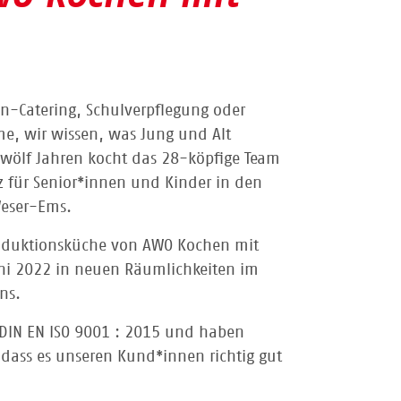
n-Catering, Schulverpflegung oder
me, wir wissen, was Jung und Alt
zwölf Jahren kocht das 28-köpfige Team
 für Senior*innen und Kinder in den
Weser-Ems.
duktionsküche von AWO Kochen mit
Juni 2022 in neuen Räumlichkeiten im
ns.
ch DIN EN ISO 9001 : 2015 und haben
dass es unseren Kund*innen richtig gut