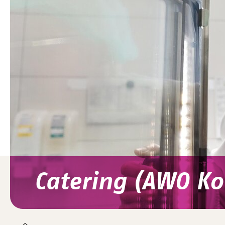
Catering (AWO Ko
You are here: