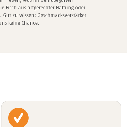
gel – eben, was im Gemüsegarten
ie Fisch aus artgerechter Haltung oder
n. Gut zu wissen: Geschmacksverstärker
uns keine Chance.