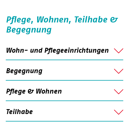
Pflege, Wohnen, Teilhabe &
Begegnung
Wohn- und Pflegeeinrichtungen
Begegnung
Pflege & Wohnen
Teilhabe