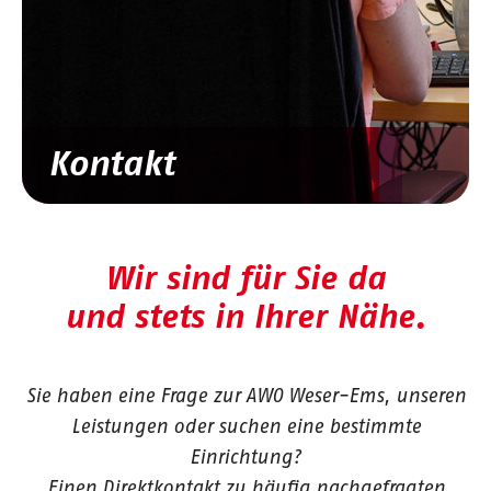
Kontakt
Wir sind für Sie da
und stets in Ihrer Nähe.
Sie haben eine Frage zur AWO Weser-Ems, unseren
Leistungen oder suchen eine bestimmte
Einrichtung?
Einen Direktkontakt zu häufig nachgefragten