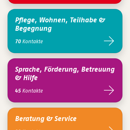
Pflege, Wohnen, Teilhabe &
Begegnung
Kontakte
70
Sprache, Förderung, Betreuung
& Hilfe
Kontakte
45
Beratung & Service