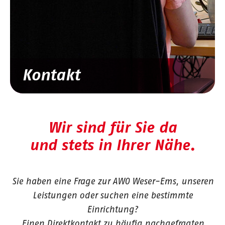
Kontakt
Wir sind für Sie da
und stets in Ihrer Nähe.
Sie haben eine Frage zur AWO Weser-Ems, unseren
Leistungen oder suchen eine bestimmte
Einrichtung?
Einen Direktkontakt zu häufig nachgefragten