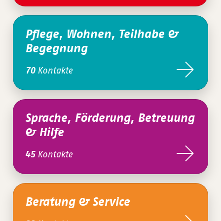
Pflege, Wohnen, Teilhabe &
Begegnung
Kontakte
70
Sprache, Förderung, Betreuung
& Hilfe
Kontakte
45
Beratung & Service