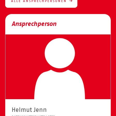
ALLE ANSPRECHPERSONEN
Ansprechperson
Helmut Jenn