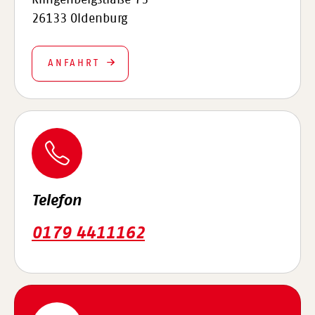
Klingenbergstraße 73
26133 Oldenburg
ANFAHRT
Telefon
0179 4411162