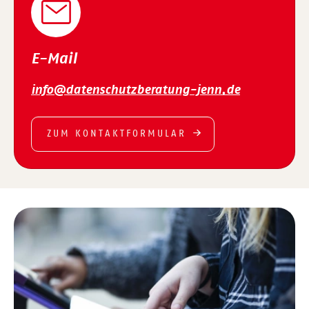
E-Mail
info@datenschutzberatung-jenn.de
ZUM KONTAKTFORMULAR