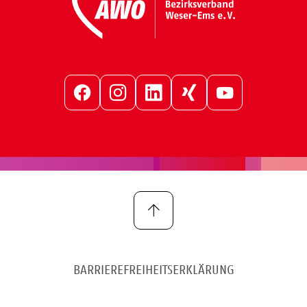
Facebook
Instagram
LinkedIn
Xing
YouTube
BARRIEREFREIHEITSERKLÄRUNG
IMPRESSUM