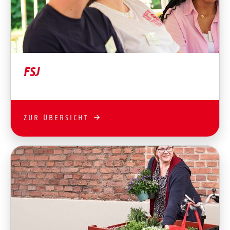
FSJ
ZUR ÜBERSICHT