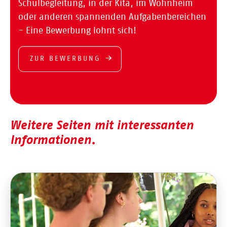
Schulbegleitung, in der Kita, im Wohnheim
oder anderen spannenden Aufgabenbereichen
- Eine Bewerbung lohnt sich!
ZUR BEWERBUNG
Weitere Seiten mit interessanten
Informationen.