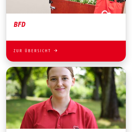
BFD
ZUR ÜBERSICHT