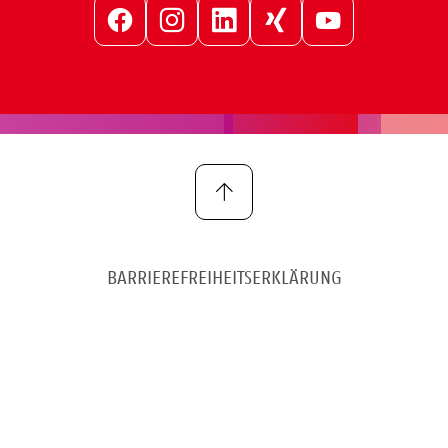
Facebook
Instagram
LinkedIn
Xing
YouTube
BARRIEREFREIHEITSERKLÄRUNG
IMPRESSUM
DATENSCHUTZ
COOKIE-EINSTELLUNGEN