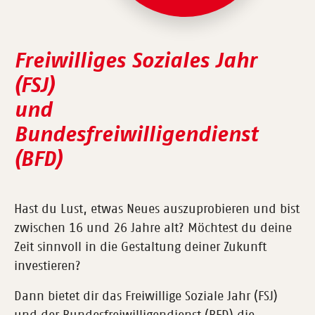
Freiwilliges Soziales Jahr
(FSJ)
und
Bundesfreiwilligendienst
(BFD)
Hast du Lust, etwas Neues auszuprobieren und bist
zwischen 16 und 26 Jahre alt? Möchtest du deine
Zeit sinnvoll in die Gestaltung deiner Zukunft
investieren?
Dann bietet dir das Freiwillige Soziale Jahr (FSJ)