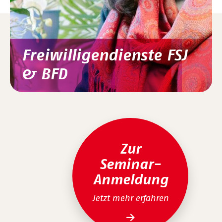
Freiwilligendienste FSJ
& BFD
Zur
Seminar-
Anmeldung
Jetzt mehr erfahren