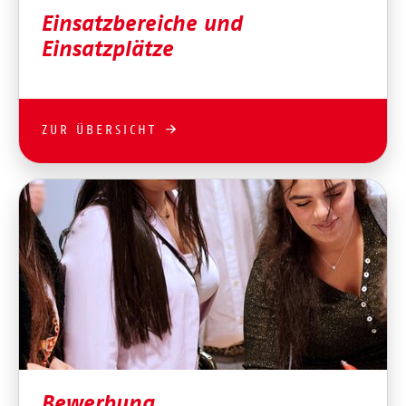
Einsatzbereiche und
Einsatzplätze
ZUR ÜBERSICHT
Bewerbung