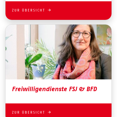
ZUR ÜBERSICHT
Freiwilligendienste FSJ & BFD
ZUR ÜBERSICHT