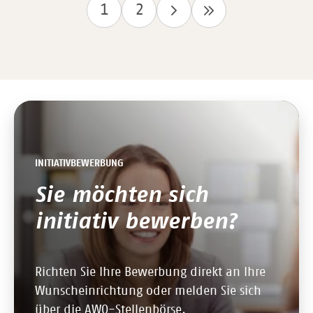
1
2
INITIATIVBEWERBUNG
Sie möchten sich
initiativ bewerben?
Richten Sie Ihre Bewerbung direkt an Ihre
Wunscheinrichtung oder melden Sie sich
über die AWO-Stellenbörse.