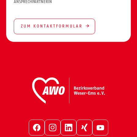
ANSPRECHPARTNERIN
ZUM KONTAKTFORMULAR
Facebook
Instagram
LinkedIn
Xing
YouTube