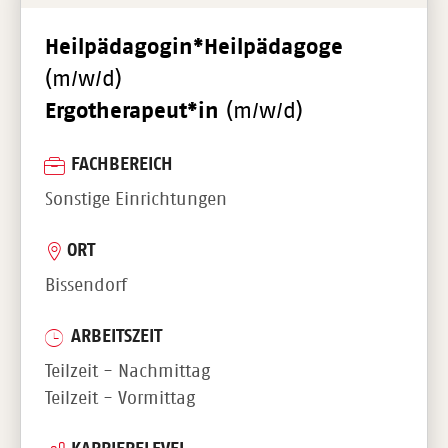
Heilpädagogin*Heilpädagoge
(m/w/d)
Ergotherapeut*in
(m/w/d)
FACHBEREICH
Sonstige Einrichtungen
ORT
Bissendorf
ARBEITSZEIT
Teilzeit - Nachmittag
Teilzeit - Vormittag