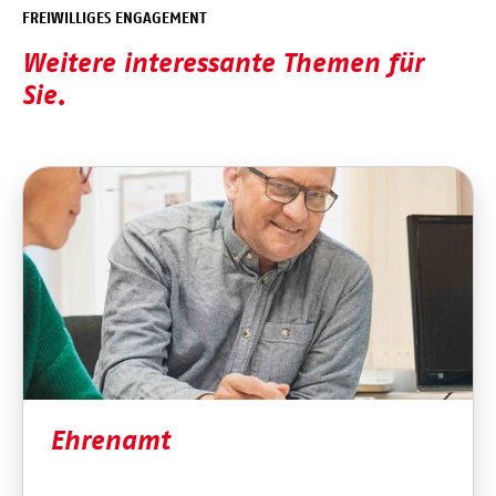
FREIWILLIGES ENGAGEMENT
Weitere interessante Themen für
Sie.
Ehrenamt