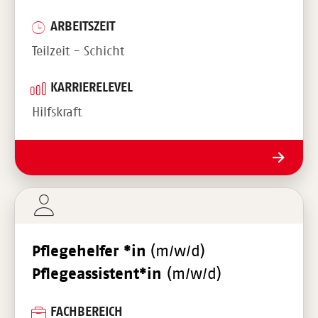
ARBEITSZEIT
Teilzeit - Schicht
KARRIERELEVEL
Hilfskraft
Pflegehelfer *in
(m/w/d)
Pflegeassistent*in
(m/w/d)
FACHBEREICH