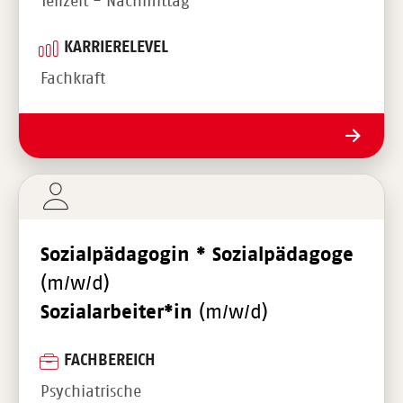
Teilzeit - Nachmittag
KARRIERELEVEL
Fachkraft
Sozialpädagogin * Sozialpädagoge
(m/w/d)
Sozialarbeiter*in
(m/w/d)
FACHBEREICH
Psychiatrische