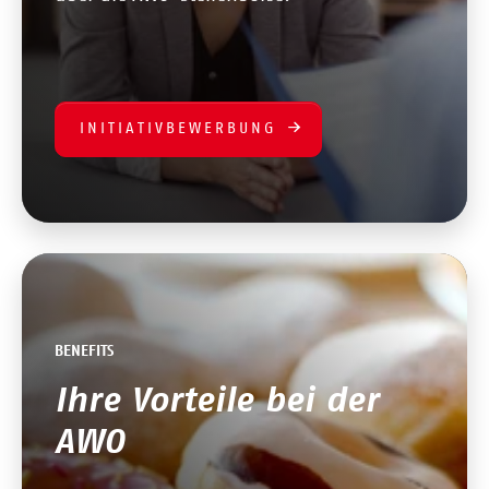
INITIATIVBEWERBUNG
BENEFITS
Ihre Vorteile bei der
AWO