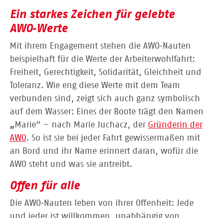
Ein starkes Zeichen für gelebte
AWO‑Werte
Mit ihrem Engagement stehen die AWO‑Nauten
beispielhaft für die Werte der Arbeiterwohlfahrt:
Freiheit, Gerechtigkeit, Solidarität, Gleichheit und
Toleranz. Wie eng diese Werte mit dem Team
verbunden sind, zeigt sich auch ganz symbolisch
auf dem Wasser: Eines der Boote trägt den Namen
„
Marie“ – nach Marie Juchacz, der
Gründerin der
AWO
. So ist sie bei jeder Fahrt gewissermaßen mit
an Bord und ihr Name erinnert daran, wofür die
AWO steht und was sie antreibt.
Offen für alle
Die AWO‑Nauten leben von ihrer Offenheit: Jede
und jeder ist willkommen, unabhängig von