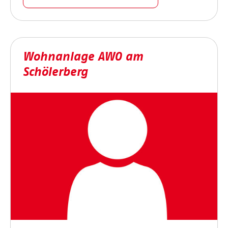
Wohnanlage AWO am
Schölerberg