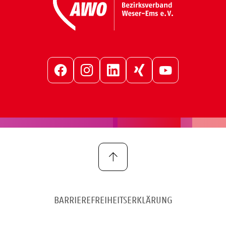
Facebook
Instagram
LinkedIn
Xing
YouTube
BARRIEREFREIHEITSERKLÄRUNG
IMPRESSUM