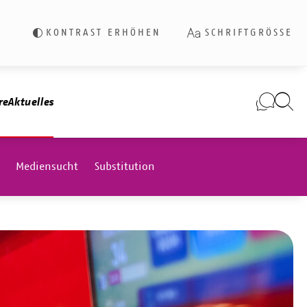
KONTRAST ERHÖHEN
SCHRIFTGRÖSSE
re
Aktuelles
Mediensucht
Substitution