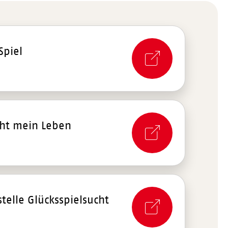
Spiel
cht mein Leben
telle Glücksspielsucht