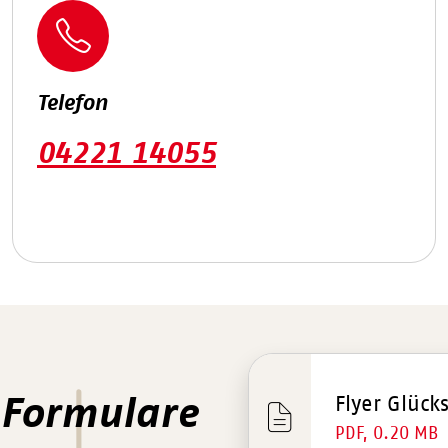
Telefon
04221 14055
Flyer Glück
 Formulare
PDF, 0.20 MB