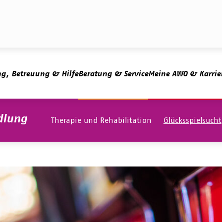
ng, Betreuung & Hilfe
Beratung & Service
Meine AWO & Karrie
dlung
Therapie und Rehabilitation
Glücksspielsucht