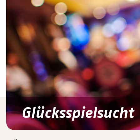
Glücksspielsucht
You are here: