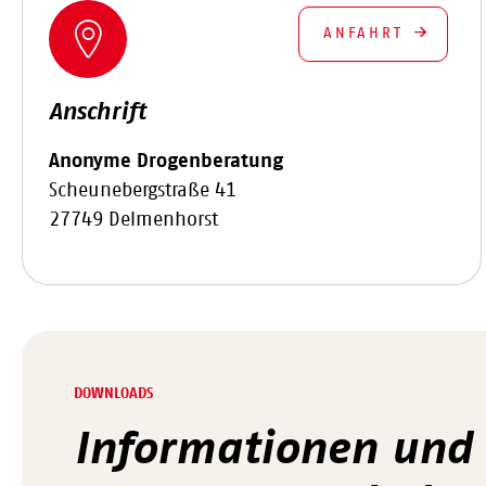
ANFAHRT
Anschrift
Anonyme Drogenberatung
Scheunebergstraße 41
27749 Delmenhorst
DOWNLOADS
Informationen und