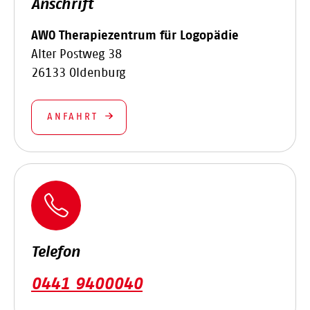
Anschrift
AWO Therapiezentrum für Logopädie
Alter Postweg 38
26133 Oldenburg
ANFAHRT
Telefon
0441 9400040