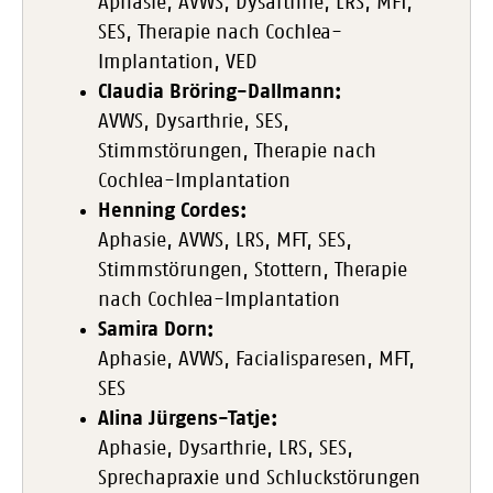
Aphasie, AVWS, Dysarthrie, LRS, MFT,
SES, Therapie nach Cochlea-
Implantation, VED
Claudia Bröring-Dallmann:
AVWS, Dysarthrie, SES,
Stimmstörungen, Therapie nach
Cochlea-Implantation
Henning Cordes:
Aphasie, AVWS, LRS, MFT, SES,
Stimmstörungen, Stottern, Therapie
nach Cochlea-Implantation
Samira Dorn:
Aphasie, AVWS, Facialisparesen, MFT,
SES
Alina Jürgens-Tatje:
Aphasie, Dysarthrie, LRS, SES,
Sprechapraxie und Schluckstörungen