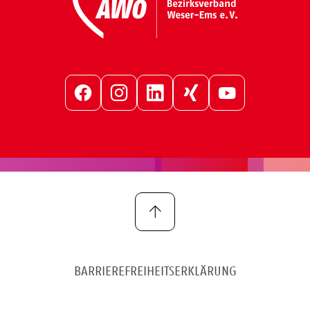
Facebook
Instagram
LinkedIn
Xing
YouTube
BARRIEREFREIHEITSERKLÄRUNG
IMPRESSUM