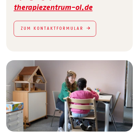
therapiezentrum-ol.de
ZUM KONTAKTFORMULAR