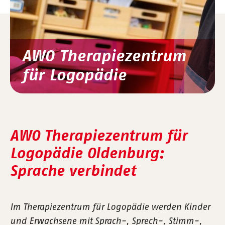
AWO Therapiezentrum
für Logopädie
AWO Therapiezentrum für
Logopädie Oldenburg:
Sprache verbindet
Im Therapiezentrum für Logopädie werden Kinder
und Erwachsene mit Sprach-, Sprech-, Stimm-,