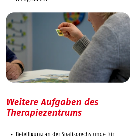
Weitere Aufgaben des
Therapiezentrums
Beteiligung an der Spaltsprechstunde für