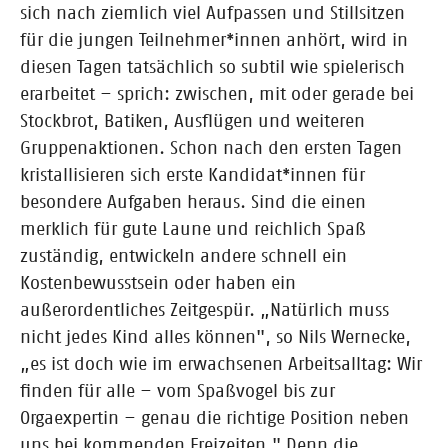
sich nach ziemlich viel Aufpassen und Stillsitzen
für die jungen Teilnehmer*innen anhört, wird in
diesen Tagen tatsächlich so subtil wie spielerisch
erarbeitet – sprich: zwischen, mit oder gerade bei
Stockbrot, Batiken, Ausflügen und weiteren
Gruppenaktionen. Schon nach den ersten Tagen
kristallisieren sich erste Kandidat*innen für
besondere Aufgaben heraus. Sind die einen
merklich für gute Laune und reichlich Spaß
zuständig, entwickeln andere schnell ein
Kostenbewusstsein oder haben ein
außerordentliches Zeitgespür. „Natürlich muss
nicht jedes Kind alles können", so Nils Wernecke,
„es ist doch wie im erwachsenen Arbeitsalltag: Wir
finden für alle – vom Spaßvogel bis zur
Orgaexpertin – genau die richtige Position neben
uns bei kommenden Freizeiten." Denn die