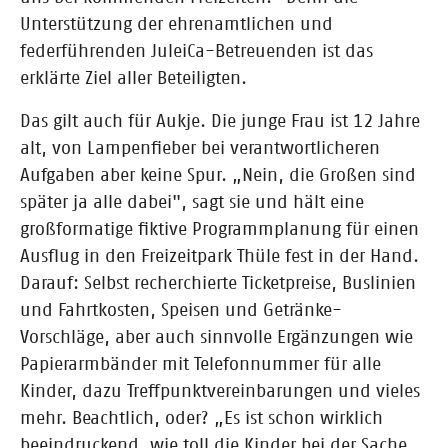
Unterstützung der ehrenamtlichen und
federführenden JuleiCa-Betreuenden ist das
erklärte Ziel aller Beteiligten.
Das gilt auch für Aukje. Die junge Frau ist 12 Jahre
alt, von Lampenfieber bei verantwortlicheren
Aufgaben aber keine Spur. „Nein, die Großen sind
später ja alle dabei", sagt sie und hält eine
großformatige fiktive Programmplanung für einen
Ausflug in den Freizeitpark Thüle fest in der Hand.
Darauf: Selbst recherchierte Ticketpreise, Buslinien
und Fahrtkosten, Speisen und Getränke-
Vorschläge, aber auch sinnvolle Ergänzungen wie
Papierarmbänder mit Telefonnummer für alle
Kinder, dazu Treffpunktvereinbarungen und vieles
mehr. Beachtlich, oder? „Es ist schon wirklich
beeindruckend, wie toll die Kinder bei der Sache