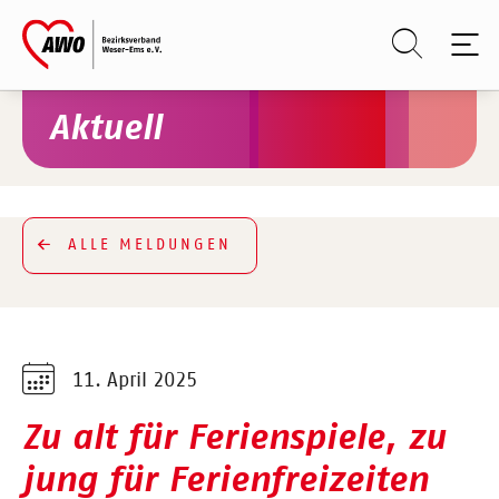
Skip to main content
Skip to page footer
Aktuell
ALLE MELDUNGEN
11. April 2025
Zu alt für Ferienspiele, zu
jung für Ferienfreizeiten