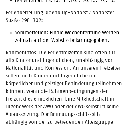
Herbstferien: 13.10.-17.10. / 20.10.-24.10.
Ferienbetreuung Oldenburg-Nadorst / Nadorster
Straße 298-302:
Sommerferien: Finale Wochentermine werden
zeitnah auf der Website bekanntgegeben.
Rahmeninfos: Die Ferienfreizeiten sind offen für
alle Kinder und Jugendlichen, unabhängig von
Nationalität und Konfession. An unseren Freizeiten
sollen auch Kinder und Jugendliche mit
körperlicher und geistiger Behinderung teilnehmen
können, wenn die Rahmenbedingungen der
Freizeit dies ermöglichen. Eine Mitgliedschaft im
Jugendwerk der AWO oder der AWO selbst ist keine
Voraussetzung. Der Betreuungsschlüssel ist
abhängig von der zu betreuenden Altersgruppe