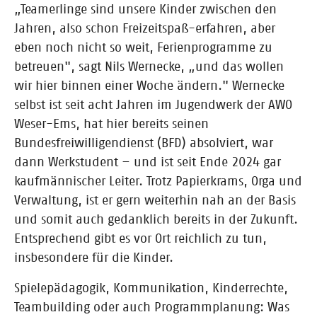
„Teamerlinge sind unsere Kinder zwischen den
Jahren, also schon Freizeitspaß-erfahren, aber
eben noch nicht so weit, Ferienprogramme zu
betreuen", sagt Nils Wernecke, „und das wollen
wir hier binnen einer Woche ändern." Wernecke
selbst ist seit acht Jahren im Jugendwerk der AWO
Weser-Ems, hat hier bereits seinen
Bundesfreiwilligendienst (BFD) absolviert, war
dann Werkstudent – und ist seit Ende 2024 gar
kaufmännischer Leiter. Trotz Papierkrams, Orga und
Verwaltung, ist er gern weiterhin nah an der Basis
und somit auch gedanklich bereits in der Zukunft.
Entsprechend gibt es vor Ort reichlich zu tun,
insbesondere für die Kinder.
Spielepädagogik, Kommunikation, Kinderrechte,
Teambuilding oder auch Programmplanung: Was