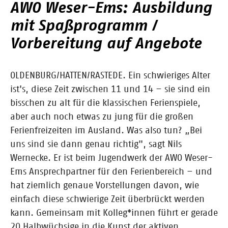
AWO Weser-Ems: Ausbildung
mit Spaßprogramm /
Vorbereitung auf Angebote
OLDENBURG/HATTEN/RASTEDE. Ein schwieriges Alter
ist's, diese Zeit zwischen 11 und 14 – sie sind ein
bisschen zu alt für die klassischen Ferienspiele,
aber auch noch etwas zu jung für die großen
Ferienfreizeiten im Ausland. Was also tun? „Bei
uns sind sie dann genau richtig", sagt Nils
Wernecke. Er ist beim Jugendwerk der AWO Weser-
Ems Ansprechpartner für den Ferienbereich – und
hat ziemlich genaue Vorstellungen davon, wie
einfach diese schwierige Zeit überbrückt werden
kann. Gemeinsam mit Kolleg*innen führt er gerade
20 Halbwüchsige in die Kunst der aktiven