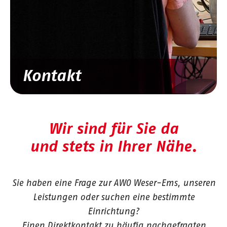
Kontakt
Wir sind für Sie da
und stets in Ihrer Nähe.
Sie haben eine Frage zur AWO Weser-Ems, unseren
Leistungen oder suchen eine bestimmte
Einrichtung?
Einen Direktkontakt zu häufig nachgefragten