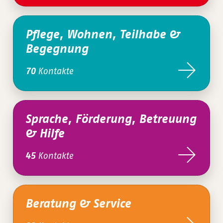
Pflege, Wohnen, Teilhabe &
Begegnung
Kontakte
70
Sprache, Förderung, Betreuung
& Hilfe
Kontakte
45
Beratung & Service