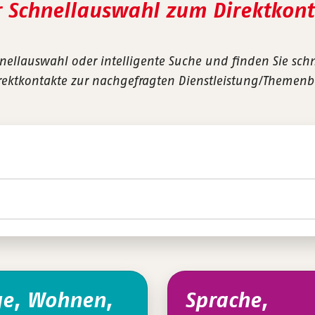
r Schnellauswahl zum Direktkont
nellauswahl oder intelligente Suche und finden Sie sch
rektkontakte zur nachgefragten Dienstleistung/Themenb
ge, Wohnen,
Sprache,