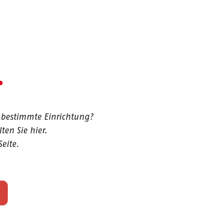
.
 bestimmte Einrichtung?
en Sie hier.
eite.