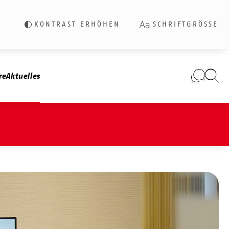
KONTRAST ERHÖHEN
SCHRIFTGRÖSSE
re
Aktuelles