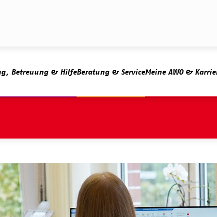
ng, Betreuung & Hilfe
Beratung & Service
Meine AWO & Karrie