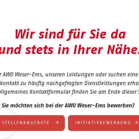
Wir sind für Sie da
und stets in Ihrer Nähe
ur AWO Weser-Ems, unseren Leistungen oder suchen eine
tkontakt zu häufig nachgefragten Dienstleistungen erhalt
allgemeines Kontaktformular finden Sie am Ende dieser S
Sie möchten sich bei der AWO Weser-Ems bewerben?
STELLENANGEBOTE
INITIATIVBEWERBUNG