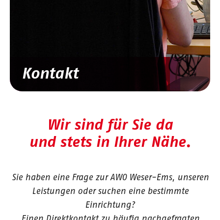
Kontakt
Wir sind für Sie da
und stets in Ihrer Nähe.
Sie haben eine Frage zur AWO Weser-Ems, unseren
Leistungen oder suchen eine bestimmte
Einrichtung?
Einen Direktkontakt zu häufig nachgefragten