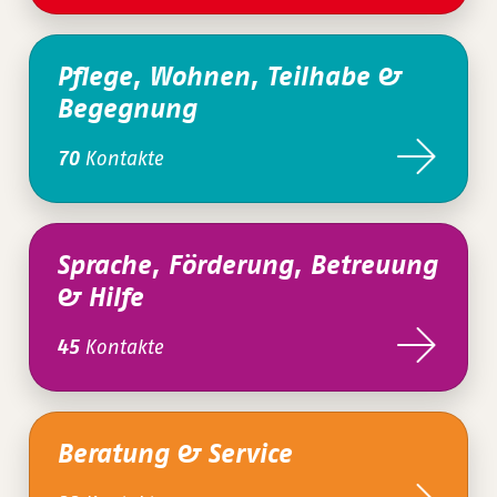
Pflege, Wohnen, Teilhabe &
Begegnung
Kontakte
70
Sprache, Förderung, Betreuung
& Hilfe
Kontakte
45
Beratung & Service