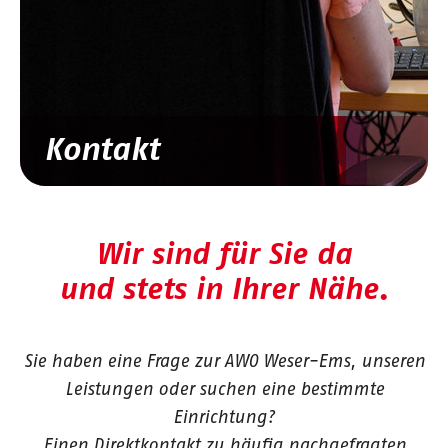
Kontakt
Wir sind für Sie da
und stets in Ihrer Nähe.
Sie haben eine Frage zur AWO Weser-Ems, unseren
Leistungen oder suchen eine bestimmte
Einrichtung?
Einen Direktkontakt zu häufig nachgefragten