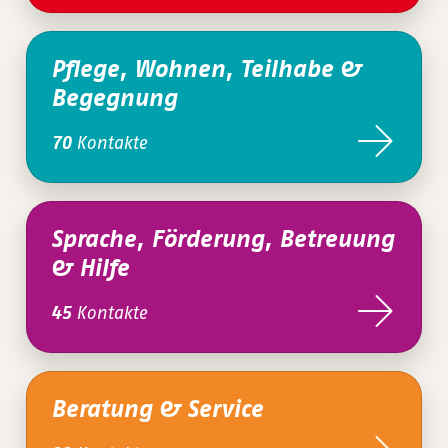
Pflege, Wohnen, Teilhabe &
Begegnung
Kontakte
70
Sprache, Förderung, Betreuung
& Hilfe
Kontakte
45
Beratung & Service