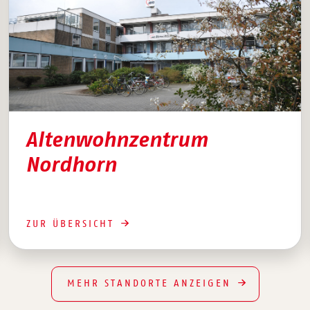
Altenwohnzentrum
Nordhorn
ZUR ÜBERSICHT
MEHR STANDORTE ANZEIGEN