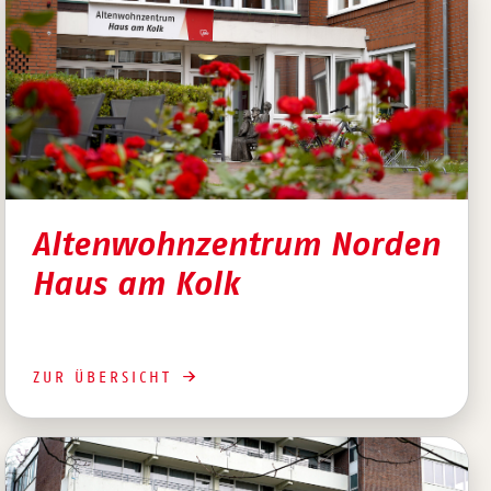
Altenwohnzentrum Norden
Haus am Kolk
ZUR ÜBERSICHT