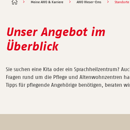
Meine AWO & Karriere
AWO Weser-Ems
Standorte
Unser Angebot im
Überblick
Sie suchen eine Kita oder ein Sprachheilzentrum? Au
Fragen rund um die Pflege und Altenwohnzentren h
Tipps für pflegende Angehörige benötigen, beraten wir