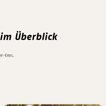
im Überblick
ser-Ems.