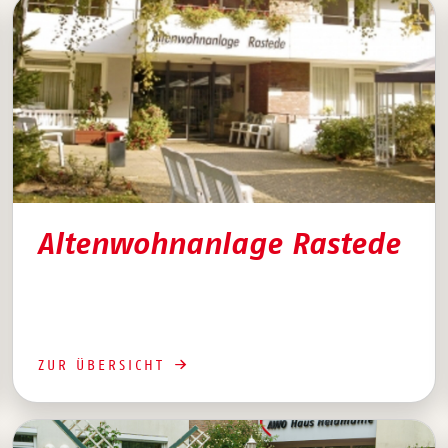
Altenwohnanlage Rastede
ZUR ÜBERSICHT