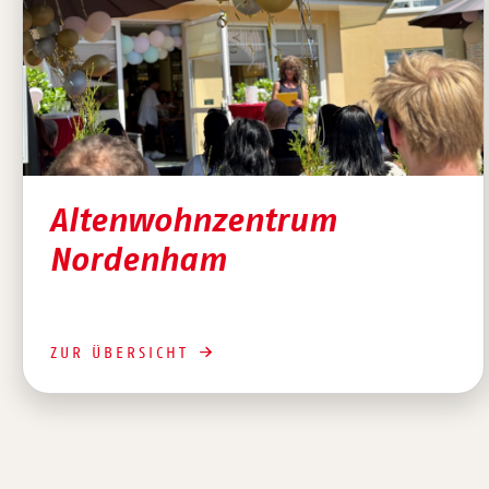
Altenwohnzentrum
Nordenham
ZUR ÜBERSICHT