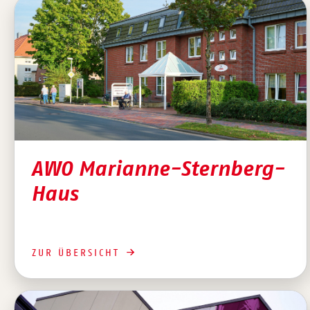
AWO Marianne-Sternberg-
Haus
ZUR ÜBERSICHT