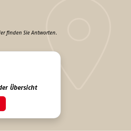
er finden Sie Antworten.
der Übersicht