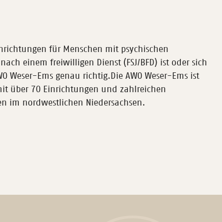
inrichtungen für Menschen mit psychischen
ch einem freiwilligen Dienst (FSJ/BFD) ist oder sich
AWO Weser-Ems genau richtig.Die AWO Weser-Ems ist
it über 70 Einrichtungen und zahlreichen
en im nordwestlichen Niedersachsen.