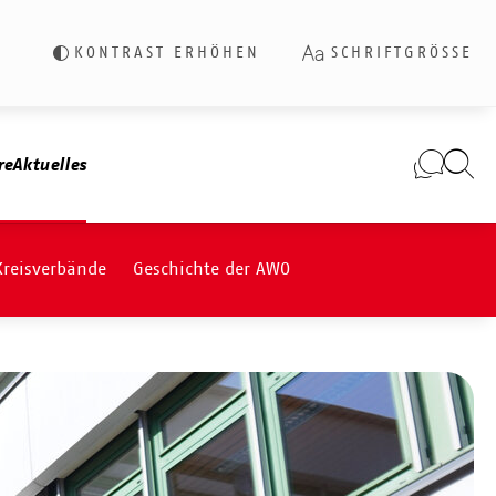
KONTRAST ERHÖHEN
SCHRIFTGRÖSSE
re
Aktuelles
Kreisverbände
Geschichte der AWO