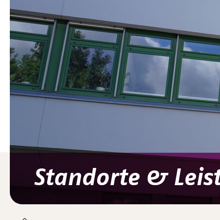
Standorte & Lei
You are here: