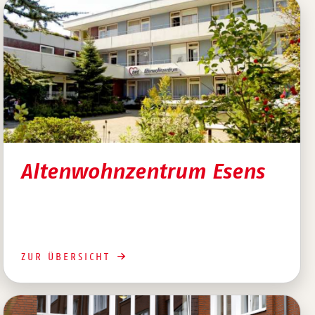
Altenwohnzentrum Esens
ZUR ÜBERSICHT