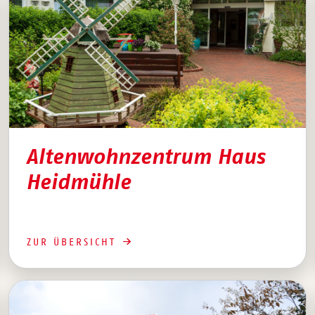
Altenwohnzentrum Haus
Heidmühle
ZUR ÜBERSICHT