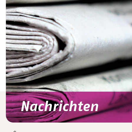
Nachrichten
You are here: