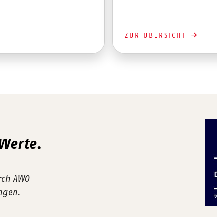
ZUR ÜBERSICHT
 Werte.
urch AWO
ungen.