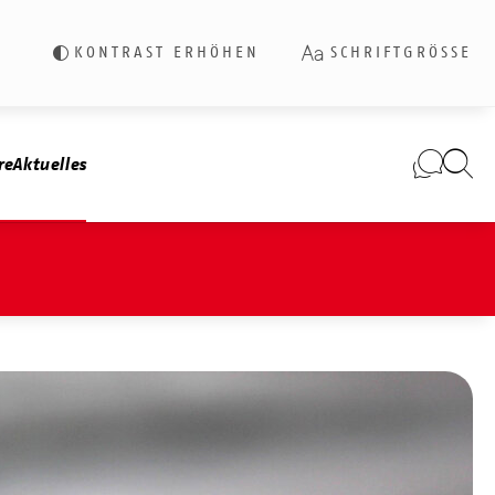
KONTRAST ERHÖHEN
SCHRIFTGRÖSSE
re
Aktuelles