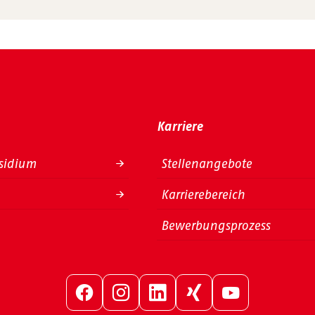
Karriere
sidium
Stellenangebote
Karrierebereich
Bewerbungsprozess
Facebook
Instagram
LinkedIn
Xing
YouTube