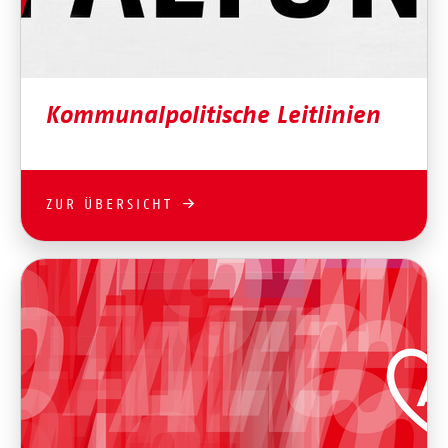
Kommunalpolitische Leitlinien
ZUR ÜBERSICHT