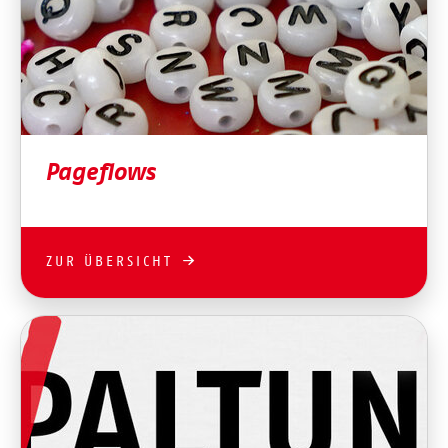
Pageflows
ZUR ÜBERSICHT