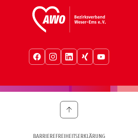
Facebook
Instagram
LinkedIn
Xing
YouTube
BARRIEREFREIHEITSERKLÄRUNG