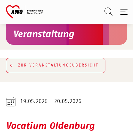
Skip to main content
Skip to page footer
Veranstaltung
ZUR VERANSTALTUNGSÜBERSICHT
19.05.2026 – 20.05.2026
Vocatium Oldenburg