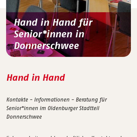
Hand in Hand für
Senior*innen in
Donnerschwee
Hand in Hand
Kontakte - Informationen - Beratung für
Senior*innen im Oldenburger Stadtteil
Donnerschwee