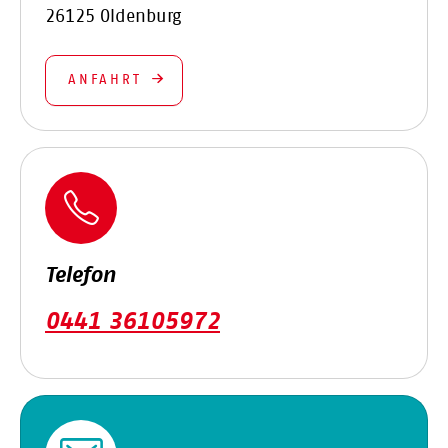
26125 Oldenburg
ANFAHRT
Telefon
0441 36105972