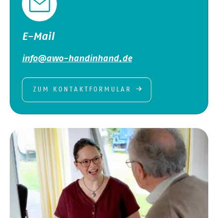
E-Mail
info@awo-handinhand.de
ZUM KONTAKTFORMULAR