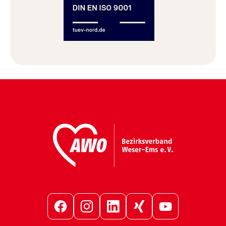
Facebook
Instagram
LinkedIn
Xing
YouTube