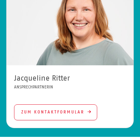
Jacqueline Ritter
ANSPRECHPARTNERIN
ZUM KONTAKTFORMULAR