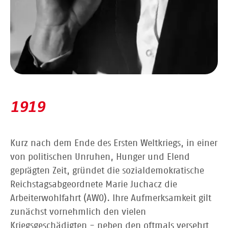
1919
Kurz nach dem Ende des Ersten Weltkriegs, in einer
von politischen Unruhen, Hunger und Elend
geprägten Zeit, gründet die sozialdemokratische
Reichstagsabgeordnete Marie Juchacz die
Arbeiterwohlfahrt (AWO). Ihre Aufmerksamkeit gilt
zunächst vornehmlich den vielen
Kriegsgeschädigten - neben den oftmals versehrt