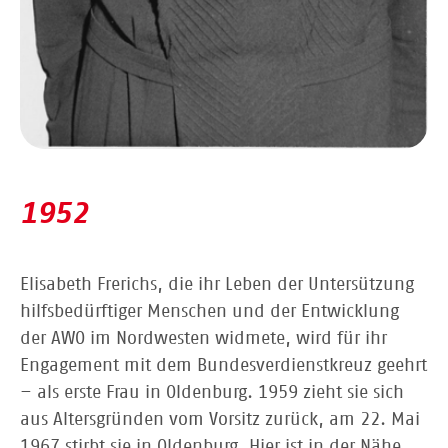
1952
Elisabeth Frerichs, die ihr Leben der Untersützung
hilfsbedürftiger Menschen und der Entwicklung
der AWO im Nordwesten widmete, wird für ihr
Engagement mit dem Bundesverdienstkreuz geehrt
– als erste Frau in Oldenburg. 1959 zieht sie sich
aus Altersgründen vom Vorsitz zurück, am 22. Mai
1967 stirbt sie in Oldenburg. Hier ist in der Nähe