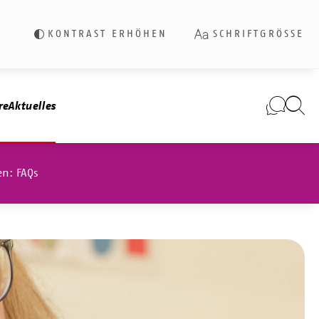
KONTRAST ERHÖHEN
SCHRIFTGRÖSSE
re
Aktuelles
en: FAQs