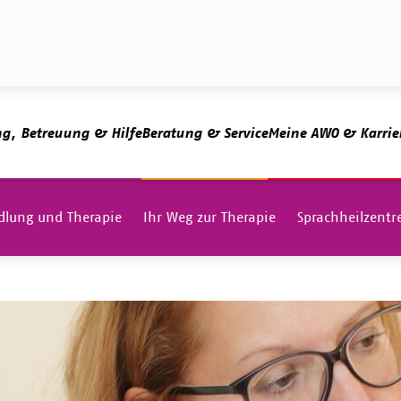
ng, Betreuung & Hilfe
Beratung & Service
Meine AWO & Karrie
lung und Therapie
Ihr Weg zur Therapie
Sprachheilzentr