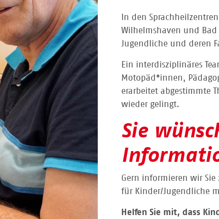
In den Sprachheilzentre
Wilhelmshaven und Bad Sa
Jugendliche und deren F
Ein interdisziplinäres T
Motopäd*innen, Pädago
erarbeitet abgestimmte 
wieder gelingt.
Sie wünsc
Informati
Gern informieren wir Si
für Kinder/Jugendliche 
Helfen Sie mit, dass Ki