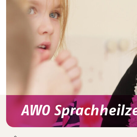
AWO Sprachheilz
You are here: