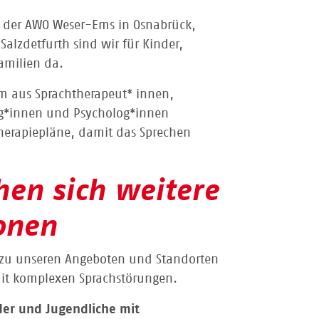
n der AWO Weser-Ems in Osnabrück,
lzdetfurth sind wir für Kinder,
amilien da.
eam aus Sprachtherapeut* innen,
g*innen und Psycholog*innen
Therapiepläne, damit das Sprechen
hen sich weitere
onen
e zu unseren Angeboten und Standorten
mit komplexen Sprachstörungen.
nder und Jugendliche mit