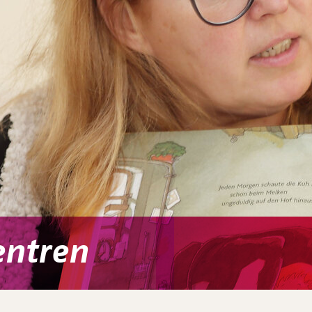
entren