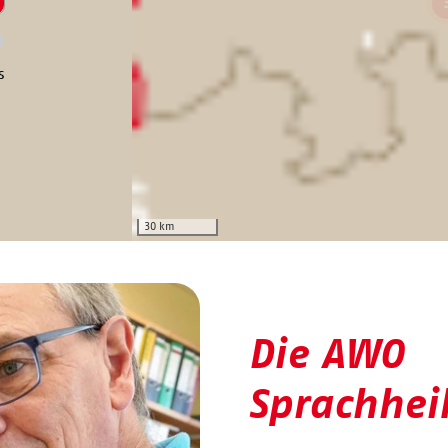
s
30 km
Die AWO
Sprachhei