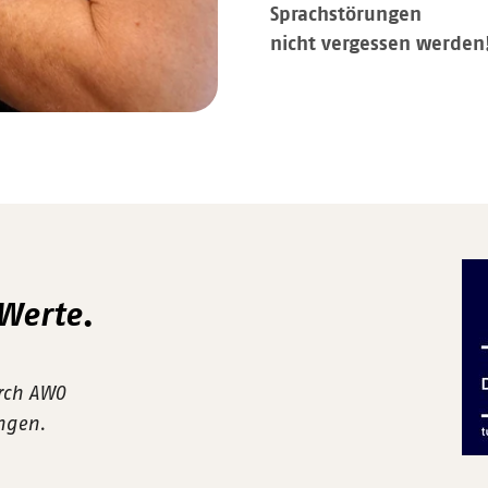
Sprachstörungen
nicht vergessen werden
 Werte.
urch AWO
ungen.