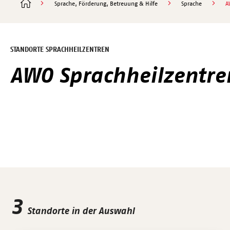
Sprache, Förderung, Betreuung & Hilfe
Sprache
A
STANDORTE SPRACHHEILZENTREN
AWO Sprachheilzentre
3
Standorte in der Auswahl