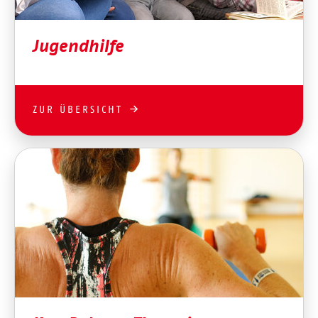
Jugendhilfe
ZUR ÜBERSICHT