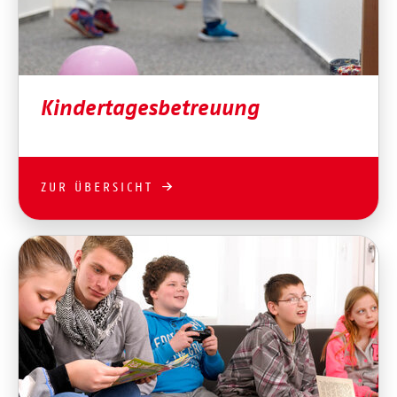
Kindertagesbetreuung
ZUR ÜBERSICHT