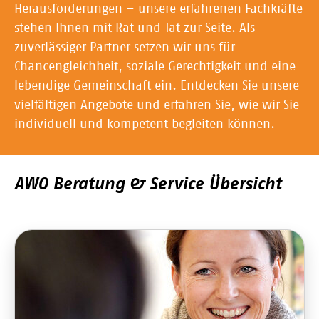
Herausforderungen – unsere erfahrenen Fachkräfte
stehen Ihnen mit Rat und Tat zur Seite. Als
zuverlässiger Partner setzen wir uns für
Chancengleichheit, soziale Gerechtigkeit und eine
lebendige Gemeinschaft ein. Entdecken Sie unsere
vielfältigen Angebote und erfahren Sie, wie wir Sie
individuell und kompetent begleiten können.
AWO Beratung & Service Übersicht