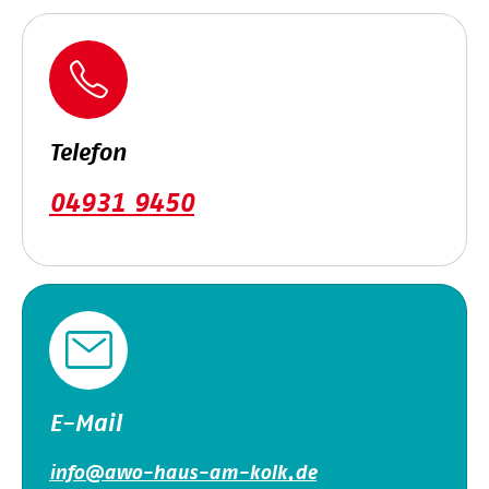
Telefon
04931 9450
E-Mail
info@awo-haus-am-kolk.de