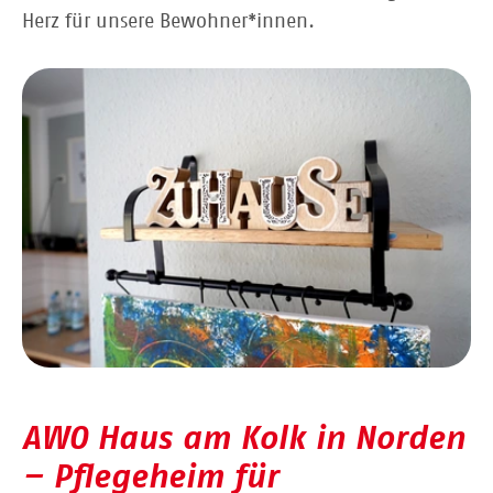
Herz für unsere Bewohner*innen.
AWO Haus am Kolk in Norden
– Pflegeheim für