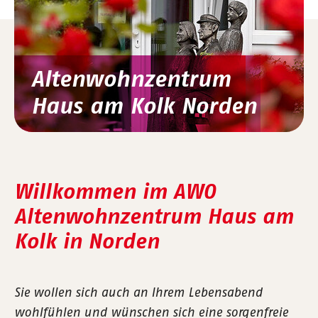
Altenwohnzentrum
Haus am Kolk Norden
Willkommen im AWO
Altenwohn­zentrum Haus am
Kolk in Norden
Sie wollen sich auch an Ihrem Lebensabend
wohlfühlen und wünschen sich eine sorgenfreie