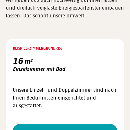
Wir haben das Dach hochwertig dämmen lassen
und dreifach verglaste Energiesparfenster einbauen
lassen. Das schont unsere Umwelt.
BEISPIEL-ZIMMERGRUNDRISS
16
m²
Einzelzimmer mit Bad
Unsere Einzel- und Doppelzimmer sind nach
Ihren Bedürfnissen eingerichtet und
ausgestattet.