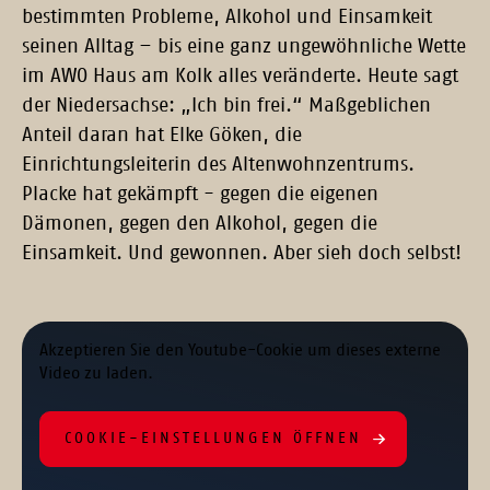
bestimmten Probleme, Alkohol und Einsamkeit
seinen Alltag – bis eine ganz ungewöhnliche Wette
im AWO Haus am Kolk alles veränderte. Heute sagt
der Niedersachse: „Ich bin frei.“ Maßgeblichen
Anteil daran hat Elke Göken, die
Einrichtungsleiterin des Altenwohnzentrums.
Placke hat gekämpft - gegen die eigenen
Dämonen, gegen den Alkohol, gegen die
Einsamkeit. Und gewonnen. Aber sieh doch selbst!
Akzeptieren Sie den Youtube-Cookie um dieses externe
Video zu laden.
COOKIE-EINSTELLUNGEN ÖFFNEN