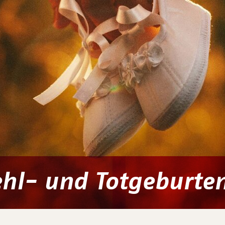
ehl- und Totgeburte