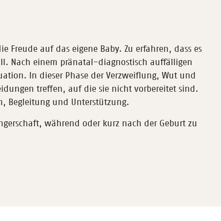
e Freude auf das eigene Baby. Zu erfahren, dass es
oll. Nach einem pränatal-diagnostisch auffälligen
uation. In dieser Phase der Verzweiflung, Wut und
dungen treffen, auf die sie nicht vorbereitet sind.
ch, Begleitung und Unterstützung.
angerschaft, während oder kurz nach der Geburt zu