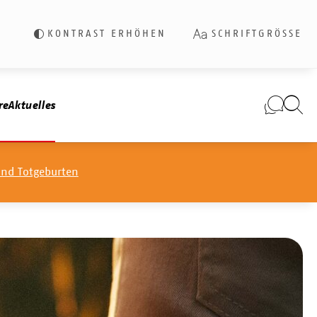
KONTRAST ERHÖHEN
SCHRIFTGRÖSSE
re
Aktuelles
und Totgeburten