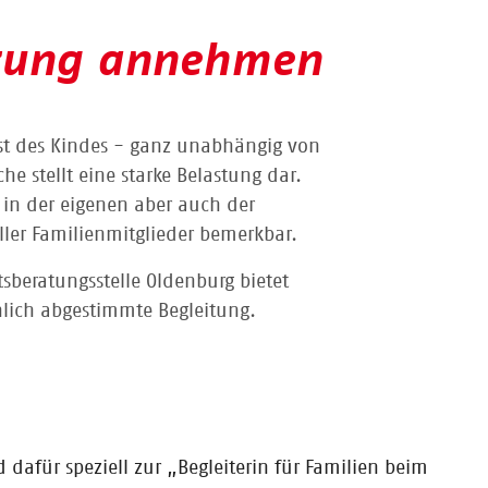
tzung annehmen
ust des Kindes - ganz unabhängig von
e stellt eine starke Belastung dar.
 in der eigenen aber auch der
ller Familienmitglieder bemerkbar.
beratungsstelle Oldenburg bietet
lich abgestimmte Begleitung.
 dafür speziell zur „Begleiterin für Familien beim