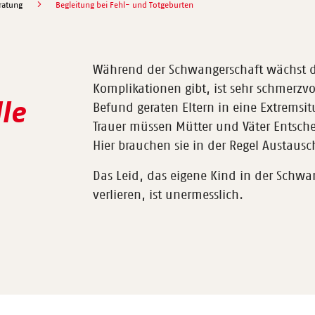
ratung
Begleitung bei Fehl- und Totgeburten
Während der Schwangerschaft wächst di
Komplikationen gibt, ist sehr schmerzv
le
Befund geraten Eltern in eine Extremsit
Trauer müssen Mütter und Väter Entschei
Hier brauchen sie in der Regel Austaus
Das Leid, das eigene Kind in der Schw
verlieren, ist unermesslich.