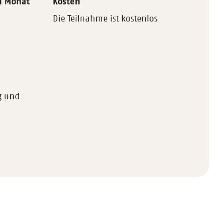
m Monat
Kosten
Die Teilnahme ist kostenlos
g und