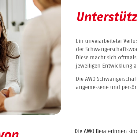
Unterstü
Ein unverarbeiteter Verl
der Schwangerschaftswoch
Diese macht sich oftmals
jeweiligen Entwicklung a
Die AWO Schwangerschafts
angemessene und persön
 von
Die AWO Beraterinnen sind