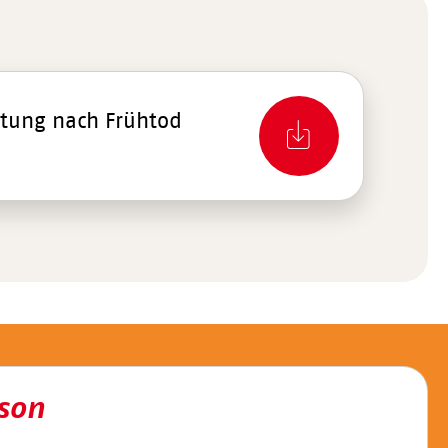
itung nach Frühtod
son