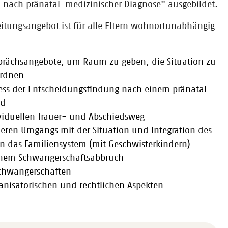
 nach pränatal-medizinischer Diagnose" ausgebildet.
itungsangebot ist für alle Eltern wohnortunabhängig
sprächsangebote, um Raum zu geben, die Situation zu
ordnen
ess der Entscheidungsfindung nach einem pränatal-
nd
viduellen Trauer- und Abschiedsweg
heren Umgangs mit der Situation und Integration des
in das Familiensystem (mit Geschwisterkindern)
inem Schwangerschaftsabbruch
schwangerschaften
anisatorischen und rechtlichen Aspekten