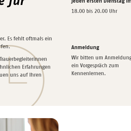
e für
jeden ersten Dienstag i
18.00 bis 20.00 Uhr
r. Es fehlt oftmals ein
rfen.
Anmeldung
Wir bitten um Anmeldun
Trauerbegleiterinnen
ein Vorgespräch zum
 ähnlichen Erfahrungen
Kennenlernen.
euen uns auf Ihren