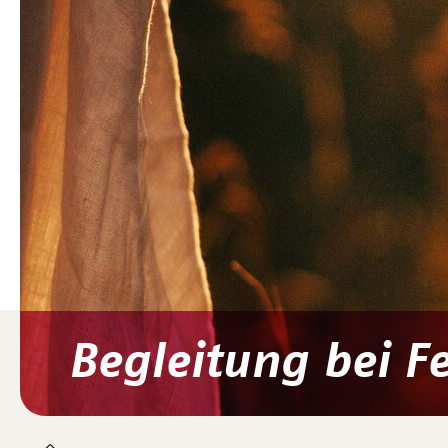
Begleitung bei F
You are here: