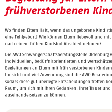
frühverstorbenen Kin
Wo finden Eltern Halt, wenn das ungeborene Kind stir
eine Fehlgeburt? Wie können Eltern liebevoll und mi
nach einem frühen Kindstod Abschied nehmen?
Die AWO Schwangerschaftsberatungsstelle Oldenburg 
individuellen, bedürfnisorientierten und wertschät
Begleitungen an Eltern mit früh verstorbenen Kindern
Umsicht und viel Zuwendung sind die AWO Beraterinne
sodass diese gut überlegte Entscheidungen treffen kö
Raum, um sich mit ihren Gedanken, ihrer Trauer und 
auseinandersetzen zu können.