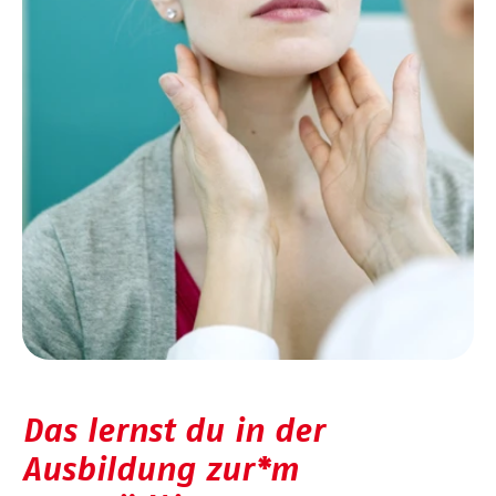
Das lernst du in der
Ausbildung zur*m