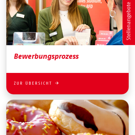
Stellenangebote
Bewerbungsprozess
ZUR ÜBERSICHT