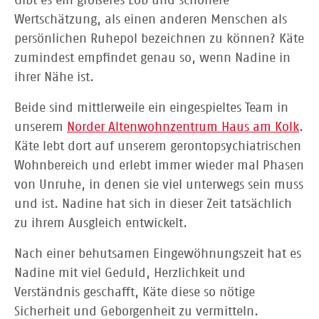
Gibt es ein größeres Lob und schönere
Wertschätzung, als einen anderen Menschen als
persönlichen Ruhepol bezeichnen zu können? Käte
zumindest empfindet genau so, wenn Nadine in
ihrer Nähe ist.
Beide sind mittlerweile ein eingespieltes Team in
unserem
Norder Altenwohnzentrum Haus am Kolk
.
Käte lebt dort auf unserem gerontopsychiatrischen
Wohnbereich und erlebt immer wieder mal Phasen
von Unruhe, in denen sie viel unterwegs sein muss
und ist. Nadine hat sich in dieser Zeit tatsächlich
zu ihrem Ausgleich entwickelt.
Nach einer behutsamen Eingewöhnungszeit hat es
Nadine mit viel Geduld, Herzlichkeit und
Verständnis geschafft, Käte diese so nötige
Sicherheit und Geborgenheit zu vermitteln.