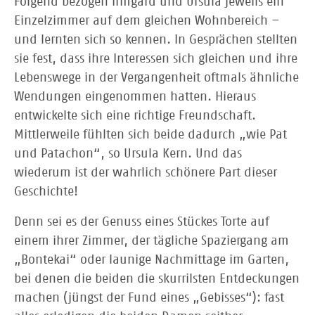
Folgend bezogen Irmgard und Ursula jeweils ein
Einzelzimmer auf dem gleichen Wohnbereich –
und lernten sich so kennen. In Gesprächen stellten
sie fest, dass ihre Interessen sich gleichen und ihre
Lebenswege in der Vergangenheit oftmals ähnliche
Wendungen eingenommen hatten. Hieraus
entwickelte sich eine richtige Freundschaft.
Mittlerweile fühlten sich beide dadurch „wie Pat
und Patachon“, so Ursula Kern. Und das
wiederum ist der wahrlich schönere Part dieser
Geschichte!
Denn sei es der Genuss eines Stückes Torte auf
einem ihrer Zimmer, der tägliche Spaziergang am
„Bontekai“ oder launige Nachmittage im Garten,
bei denen die beiden die skurrilsten Entdeckungen
machen (jüngst der Fund eines „Gebisses“): fast