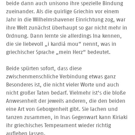
beide dann auch unisono ihre spezielle Bindung
zueinander. Als die quirlige Griechin vor einem
Jahr in die Wilhelmshavener Einrichtung zog, war
ihre Welt zunächst überhaupt so gar nicht mehr in
Ordnung. Dann lernte sie allerdings Ina kennen,
die sie liebevoll „i kardiá mou“ nennt, was in
griechischer Sprache „mein Herz“ bedeutet.
Beide spürten sofort, dass diese
zwischenmenschliche Verbindung etwas ganz
Besonderes ist, die nicht vieler Worte und auch
nicht großer Taten bedarf. Vielmehr ist‘s die bloße
Anwesenheit der jeweils anderen, die den beiden
eine Art von Geborgenheit gibt. Sie lachen und
tanzen zusammen, in Inas Gegenwart kann Kiriaki
ihr griechisches Temperament wieder richtig
aufleben lassen.