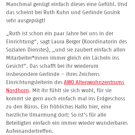
Manchmal genügt einfach dieses eine Gefühl. Und
das scheint bei Ruth Kuhn und Gerlinde Gosink
sehr ausgeprägt!
„Ruth ist schon ein paar Jahre bei uns in der
Einrichtung“, sagt Laura Berger (Koordinatorin des
Sozialen Dienstes), „und sie zaubert einfach allen
Mitarbeiter*innen immer gleich ein Lächeln ins
Gesicht“. Das schafft bei ihr wiederum
insbesondere Gerlinde – ihres Zeichens
Einrichtungsleiterin des
AWO Altenwohnzentrums
Nordhorn
. Mit ihr fühlt sie sich wohl, für sie
kommt sie gern auch einfach mal ins Erdgeschoss
zu den Büros. Ein fröhliches Hallo hier, eine
herzliche Umarmung dort: So ist’s für alle
Beteiligten einfach ein immer wieder wunderbares
Aufeinandertreffen.