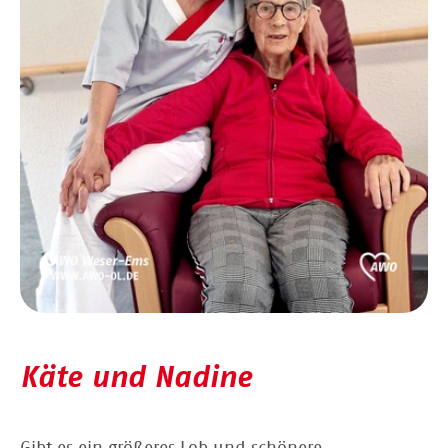
Käte und Nadine