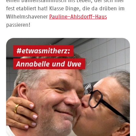
einen Damenstammtisch ins Leben, der sich hier
fest etabliert hat! Klasse Dinge, die da drüben im
Wilhelmshavener
Pauline-Ahlsdorff-Haus
passieren!