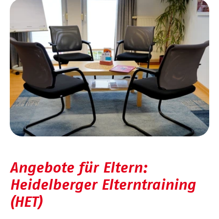
Angebote für Eltern:
Heidelberger Elterntraining
(HET)