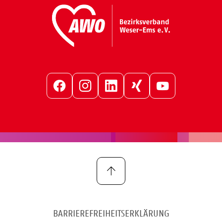
Facebook
Instagram
LinkedIn
Xing
YouTube
BARRIEREFREIHEITSERKLÄRUNG