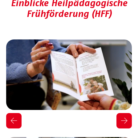
Einblicke Heilpädagogische
Frühförderung (HFF)