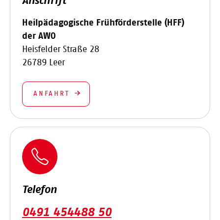
Anschrift
Heilpädagogische Frühförderstelle (HFF)
der AWO
Heisfelder Straße 28
26789 Leer
ANFAHRT
Telefon
0491 454488 50