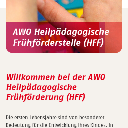
AWO Heilpädagogische
Frühförderstelle (HFF)
Willkommen bei der AWO
Heilpädagogische
Frühförderung (HFF)
Die ersten Lebensjahre sind von besonderer
Bedeutung für die Entwicklung Ihres Kindes. In