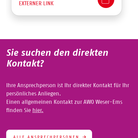
EXTERNER LINK
Sie suchen den direkten
Kontakt?
Ihre Ansprechperson ist Ihr direkter Kontakt für Ihr
persönliches Anliegen.
Einen allgemeinen Kontakt zur AWO Weser-Ems
finden Sie
hier.
ALLE ANSPRECHPERSONEN