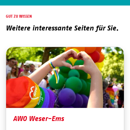
GUT ZU WISSEN
Weitere interessante Seiten für Sie.
AWO Weser-Ems