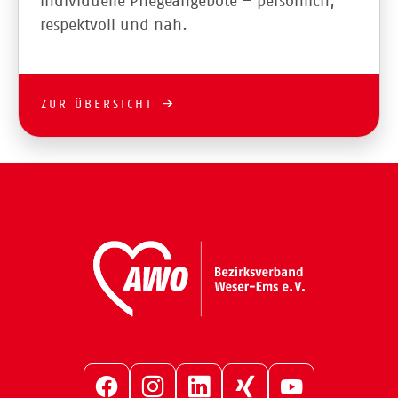
individuelle Pflegeangebote – persönlich,
respektvoll und nah.
ZUR ÜBERSICHT
Facebook
Instagram
LinkedIn
Xing
YouTube