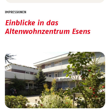
IMPRESSIONEN
Einblicke in das
Altenwohnzentrum Esens