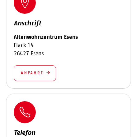
Anschrift
Altenwohnzentrum Esens
Flack 14
26427 Esens
ANFAHRT
Telefon