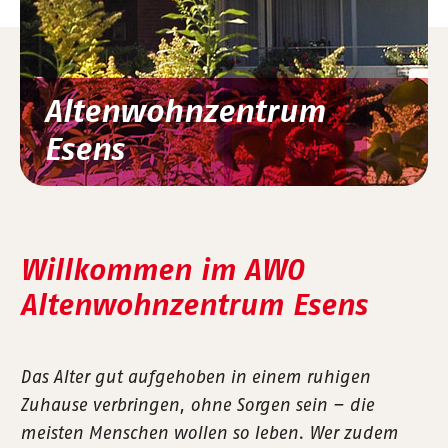
Altenwohnzentrum
Esens
Willkommen im AWO
Altenwohnzentrum Esens
Das Alter gut aufgehoben in einem ruhigen
Zuhause verbringen, ohne Sorgen sein – die
meisten Menschen wollen so leben. Wer zudem