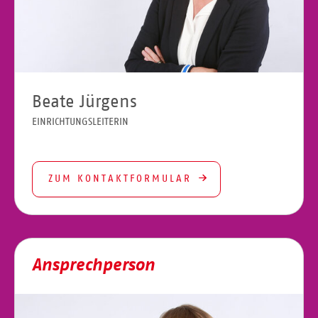
Beate Jürgens
EINRICHTUNGSLEITERIN
ZUM KONTAKTFORMULAR
Ansprechperson