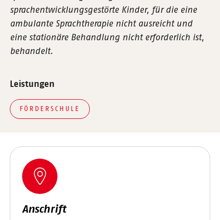
sprachentwicklungsgestörte Kinder, für die eine
ambulante Sprachtherapie nicht ausreicht und
eine stationäre Behandlung nicht erforderlich ist,
behandelt.
Leistungen
FÖRDERSCHULE
Anschrift