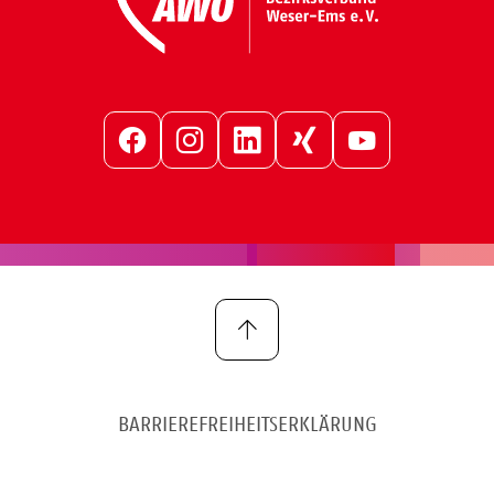
Facebook
Instagram
LinkedIn
Xing
YouTube
BARRIEREFREIHEITSERKLÄRUNG
IMPRESSUM