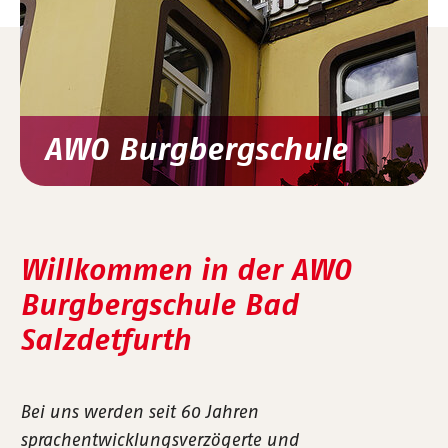
AWO Burgbergschule
Willkommen in der AWO
Burgbergschule Bad
Salzdetfurth
Bei uns werden seit 60 Jahren
sprachentwicklungsverzögerte und