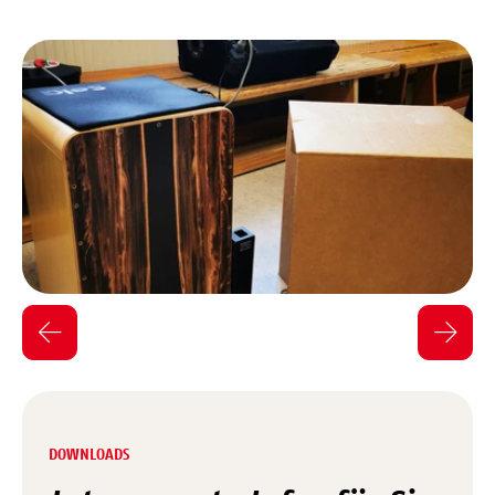
DOWNLOADS