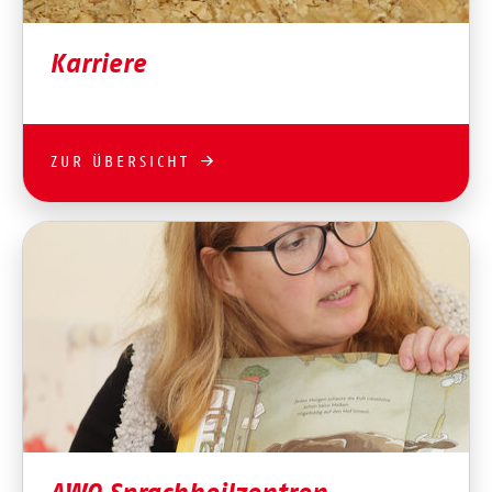
Karriere
ZUR ÜBERSICHT