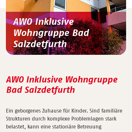
AWO Inklusive
Wohngruppe Bad
Salzdetfurth
AWO Inklusive Wohngruppe
Bad Salzdetfurth
Ein geborgenes Zuhause für Kinder. Sind familiäre
Strukturen durch komplexe Problemlagen stark
belastet, kann eine stationäre Betreuung