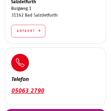
Salzdetfurth
Burgweg 1
31162 Bad Salzdetfurth
ANFAHRT
Telefon
05063 2790