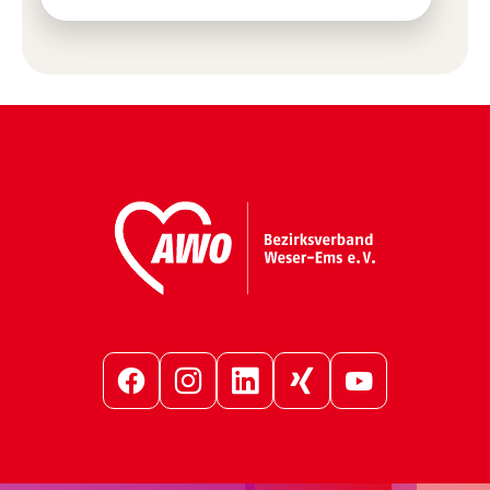
Facebook
Instagram
LinkedIn
Xing
YouTube