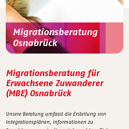
Migrationsberatung
Osnabrück
Migrationsberatung für
Erwachsene Zuwanderer
(MBE) Osnabrück
Unsere Beratung umfasst die Erstellung von
Integrationsplänen, Informationen zu