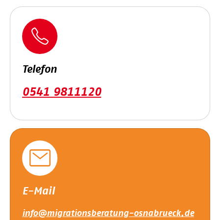
Telefon
0541 9811120
E-Mail
info@migrationsberatung-osnabrueck.de