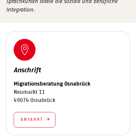
Sprachkursen sowie die soziale und berufliche
Integration.
Anschrift
Migrationsberatung Osnabrück
Neumarkt 11
49074 Osnabrück
ANFAHRT