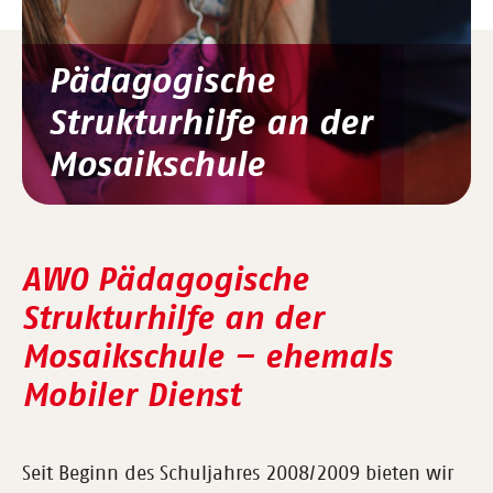
Pädagogische
Strukturhilfe an der
Mosaikschule
AWO Pädagogische
Strukturhilfe an der
Mosaikschule – ehemals
Mobiler Dienst
Seit Beginn des Schuljahres 2008/2009 bieten wir