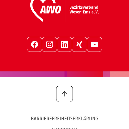
Facebook
Instagram
LinkedIn
Xing
YouTube
BARRIEREFREIHEITSERKLÄRUNG