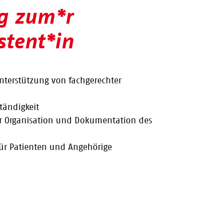
g zum*r
stent*in
terstützung von fachgerechter
tändigkeit
er Organisation und Dokumentation des
in für Patienten und Angehörige