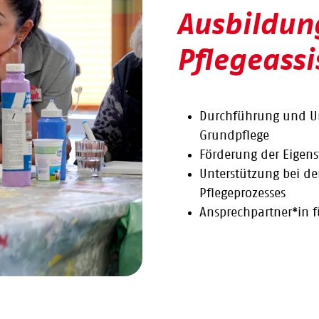
Ausbildun
Pflegeassi
Durchführung und Un
Grundpflege
Förderung der Eigens
Unterstützung bei d
Pflegeprozesses
Ansprechpartner*