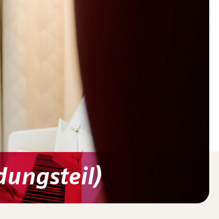
dungsteil)