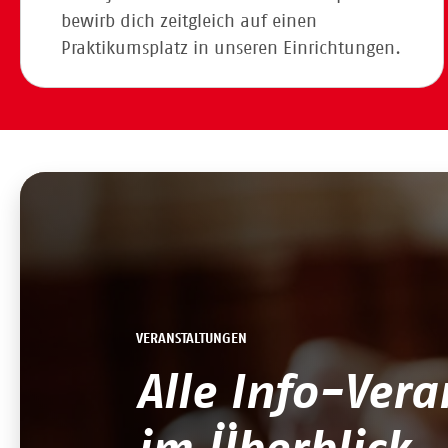
bewirb dich zeitgleich auf einen
Praktikumsplatz in unseren Einrichtungen.
VERANSTALTUNGEN
Alle Info-Ver