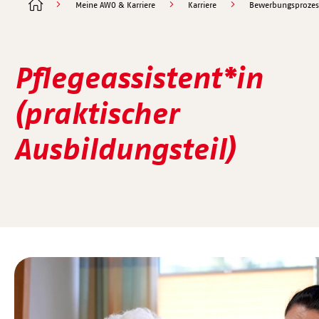
Meine AWO & Karriere
Karriere
Bewerbungsprozes
Pflegeassistent*in
(praktischer
Ausbildungsteil)