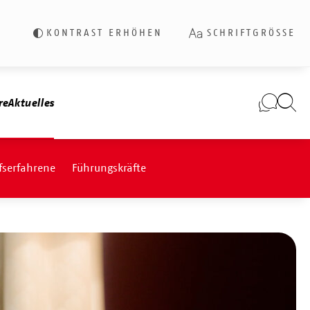
KONTRAST ERHÖHEN
SCHRIFTGRÖSSE
re
Aktuelles
fserfahrene
Führungskräfte