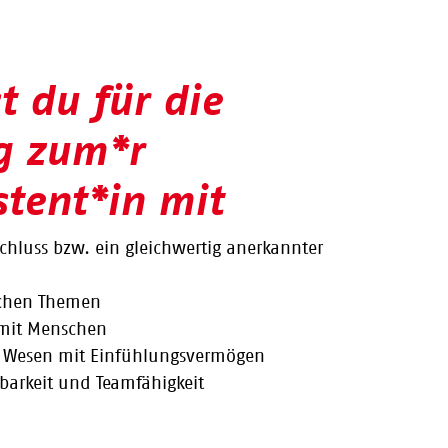
t du für die
g zum*r
stent*in mit
hluss bzw. ein gleichwertig anerkannter
ischen Themen
 mit Menschen
s Wesen mit Einfühlungsvermögen
Belastbarkeit und Teamfähigkeit