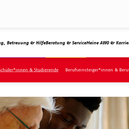
ng, Betreuung & Hilfe
Beratung & Service
Meine AWO & Karrie
Schüler*innen & Studierende
Berufseinsteiger*innen & Beru