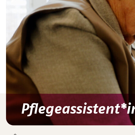
Pflegeassistent*i
You are here: