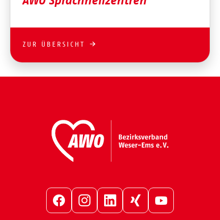
AWO Sprachheilzentren
ZUR ÜBERSICHT
Facebook
Instagram
LinkedIn
Xing
YouTube