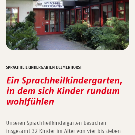
SPRACHHEILKINDERGARTEN DELMENHORST
Ein Sprachheilkindergarten,
in dem sich Kinder rundum
wohlfühlen
Unseren Sprachheilkindergarten besuchen
insgesamt 32 Kinder im Alter von vier bis sieben