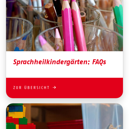
Sprachheilkindergärten: FAQs
ZUR ÜBERSICHT