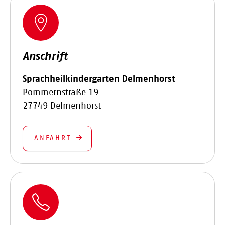
Anschrift
Sprachheilkindergarten Delmenhorst
Pommernstraße 19
27749 Delmenhorst
ANFAHRT