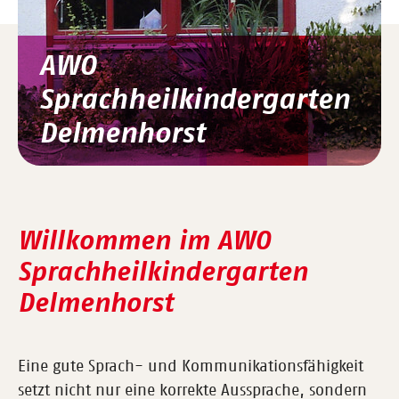
AWO
Sprachheilkindergarten
Delmenhorst
Willkommen im AWO
Sprachheilkindergarten
Delmenhorst
Eine gute Sprach- und Kommunikationsfähigkeit
setzt nicht nur eine korrekte Aussprache, sondern