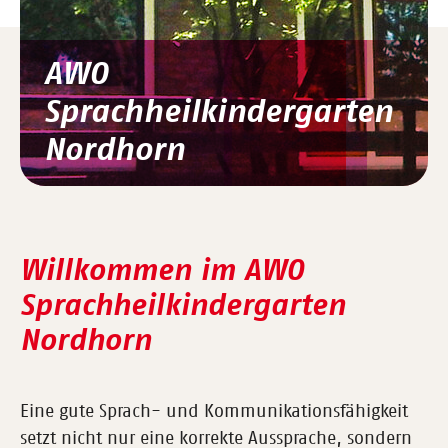
AWO
Sprachheilkindergarten
Nordhorn
Willkommen im AWO
Sprachheilkindergarten
Nordhorn
Eine gute Sprach- und Kommunikationsfähigkeit
setzt nicht nur eine korrekte Aussprache, sondern