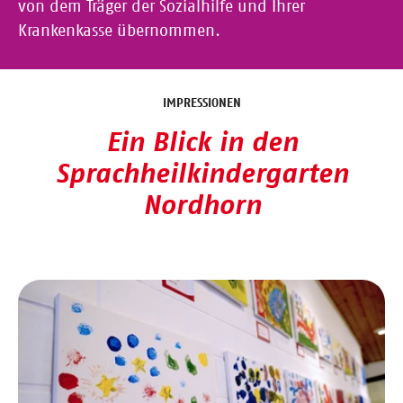
von dem Träger der Sozialhilfe und Ihrer
Krankenkasse übernommen.
IMPRESSIONEN
Ein Blick in den
Sprachheilkindergarten
Nordhorn