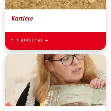
Karriere
ZUR ÜBERSICHT