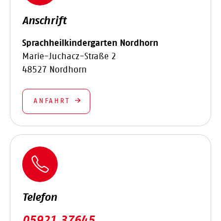
Anschrift
Sprachheilkindergarten Nordhorn
Marie-Juchacz-Straße 2
48527 Nordhorn
ANFAHRT
Telefon
05921 37645