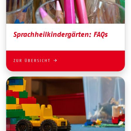
Sprachheilkindergärten: FAQs
ZUR ÜBERSICHT