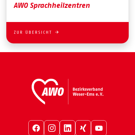
AWO Sprachheilzentren
ZUR ÜBERSICHT
Facebook
Instagram
LinkedIn
Xing
YouTube