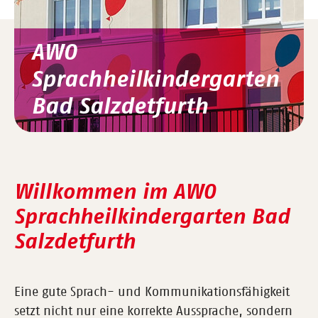
AWO
Sprachheilkindergarten
Bad Salzdetfurth
Willkommen im AWO
Sprachheilkindergarten Bad
Salzdetfurth
Eine gute Sprach- und Kommunikationsfähigkeit
setzt nicht nur eine korrekte Aussprache, sondern