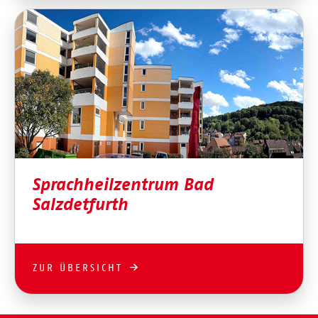
Sprachheilzentrum Bad
Salzdetfurth
ZUR ÜBERSICHT