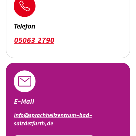
Telefon
05063 2790
E-Mail
info@sprachheilzentrum-bad-
salzdetfurth.de